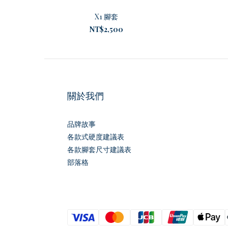
X1 腳套
NT$2,500
關於我們
品牌故事
各款式硬度建議表
各款腳套尺寸建議表
部落格