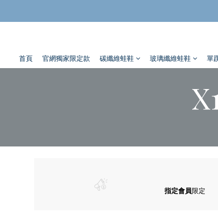
首頁
官網獨家限定款
碳纖維蛙鞋
玻璃纖維蛙鞋
單
X
指定會員
限定