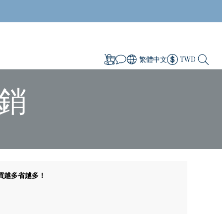
繁體中文
TWD
獨銷
折，買越多省越多！