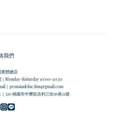
絡我們
園實體總店
Monday-Saturday 10:00-20:30
ail｜prussianblue.fins@gmail.com
｜320 桃園市中壢區吉利三街26巷21號