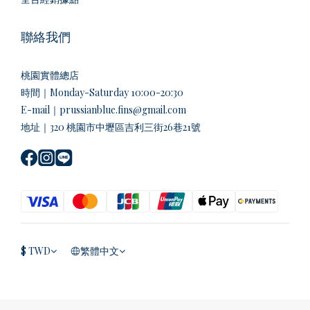
聯絡我們
桃園實體總店
時間｜Monday-Saturday 10:00-20:30
E-mail｜prussianblue.fins@gmail.com
地址｜320 桃園市中壢區吉利三街26巷21號
$
TWD
繁體中文