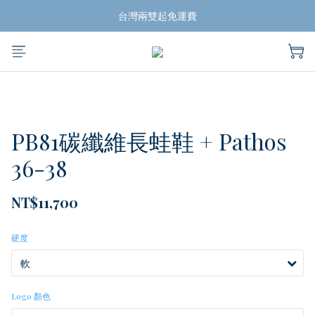
揪團買蛙鞋，折扣帶回家
台灣兩雙起免運費
揪團買蛙鞋，折扣帶回家
PB81碳纖維長蛙鞋 + Pathos
36-38
NT$11,700
硬度
Logo 顏色