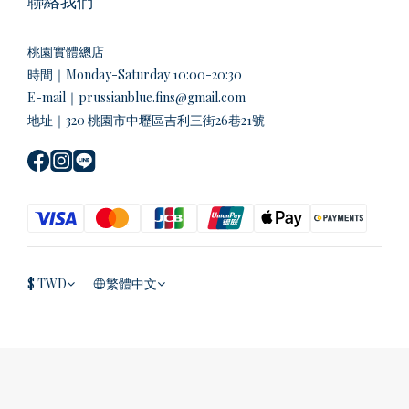
聯絡我們
桃園實體總店
時間｜Monday-Saturday 10:00-20:30
E-mail｜prussianblue.fins@gmail.com
地址｜320 桃園市中壢區吉利三街26巷21號
$
TWD
繁體中文