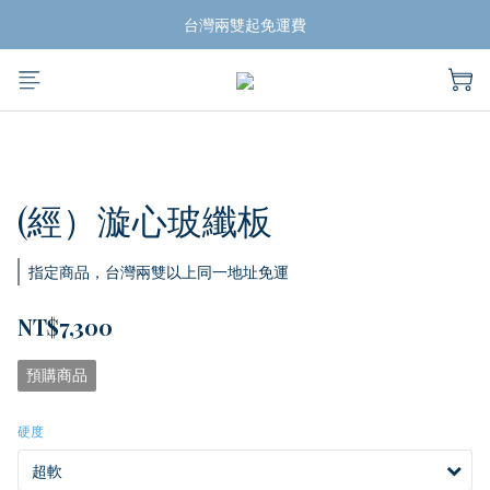
揪團買蛙鞋，折扣帶回家
台灣兩雙起免運費
揪團買蛙鞋，折扣帶回家
(經）漩心玻纖板
指定商品，台灣兩雙以上同一地址免運
NT$7,300
預購商品
硬度