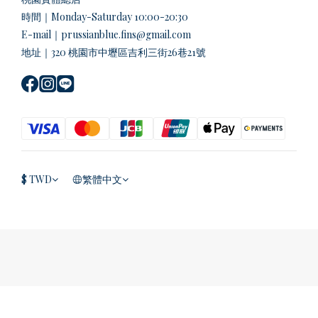
時間｜Monday-Saturday 10:00-20:30
E-mail｜prussianblue.fins@gmail.com
地址｜320 桃園市中壢區吉利三街26巷21號
$
TWD
繁體中文
立即購買