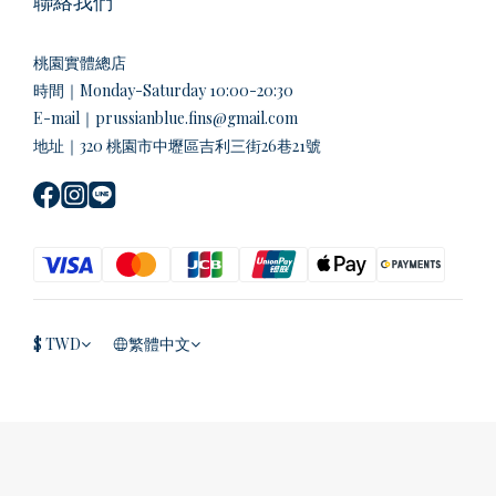
聯絡我們
桃園實體總店
時間｜Monday-Saturday 10:00-20:30
E-mail｜prussianblue.fins@gmail.com
地址｜320 桃園市中壢區吉利三街26巷21號
$
TWD
繁體中文