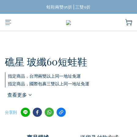
揪團買蛙鞋，折扣帶回家
蛙鞋兩雙95折 | 三雙9折
台灣兩雙起免運費
揪團買蛙鞋，折扣帶回家
礁星 玻纖60短蛙鞋
指定商品，台灣兩雙以上同一地址免運
指定商品，國際包裹三雙以上同一地址免運
查看更多
分享到