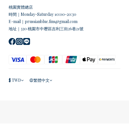
桃園實體總店
時間｜Monday-Saturday 10:00-20:30
E-mail｜prussianblue.fins@gmail.com
地址｜320 桃園市中壢區吉利三街26巷21號
$
TWD
繁體中文