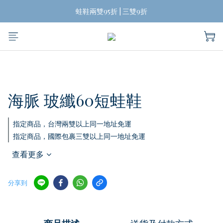
揪團買蛙鞋，折扣帶回家
蛙鞋兩雙95折 | 三雙9折
台灣兩雙起免運費
揪團買蛙鞋，折扣帶回家
海脈 玻纖60短蛙鞋
指定商品，台灣兩雙以上同一地址免運
指定商品，國際包裹三雙以上同一地址免運
查看更多
分享到