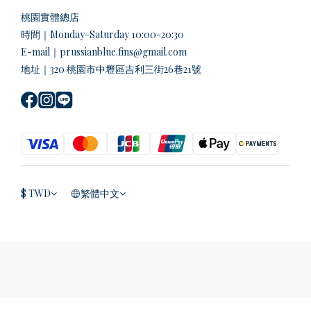
桃園實體總店
時間｜Monday-Saturday 10:00-20:30
E-mail｜prussianblue.fins@gmail.com
地址｜320 桃園市中壢區吉利三街26巷21號
$
TWD
繁體中文