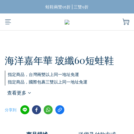
揪團買蛙鞋，折扣帶回家
蛙鞋兩雙95折 | 三雙9折
台灣兩雙起免運費
揪團買蛙鞋，折扣帶回家
海洋嘉年華 玻纖60短蛙鞋
指定商品，台灣兩雙以上同一地址免運
指定商品，國際包裹三雙以上同一地址免運
查看更多
分享到