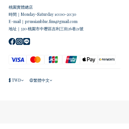
桃園實體總店
時間｜Monday-Saturday 10:00-20:30
E-mail｜prussianblue.fins@gmail.com
地址｜320 桃園市中壢區吉利三街26巷21號
$
TWD
繁體中文