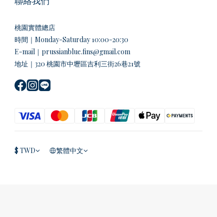
聯絡我們
桃園實體總店
時間｜Monday-Saturday 10:00-20:30
E-mail｜prussianblue.fins@gmail.com
地址｜320 桃園市中壢區吉利三街26巷21號
$
TWD
繁體中文