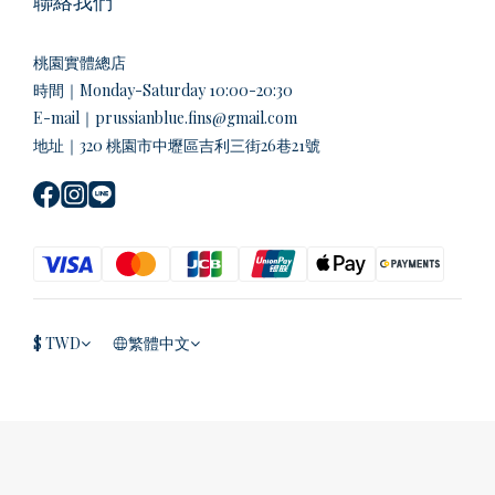
聯絡我們
桃園實體總店
時間｜Monday-Saturday 10:00-20:30
E-mail｜prussianblue.fins@gmail.com
地址｜320 桃園市中壢區吉利三街26巷21號
$
TWD
繁體中文