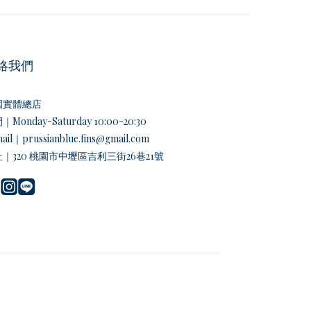
絡我們
園實體總店
Monday-Saturday 10:00-20:30
ail｜prussianblue.fins@gmail.com
｜320 桃園市中壢區吉利三街26巷21號