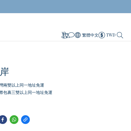
繁體中文
TWD
岸
灣兩雙以上同一地址免運
際包裹三雙以上同一地址免運