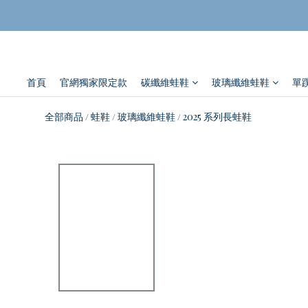
首頁
官網獨家限定款
碳纖維蛙鞋
玻璃纖維蛙鞋
單
全部商品
蛙鞋
玻璃纖維蛙鞋
2025 系列長蛙鞋
/
/
/