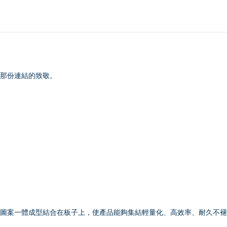
那份連結的致敬。
圖案一體成型結合在板子上，使產品能夠集結輕量化、高效率、耐久不褪