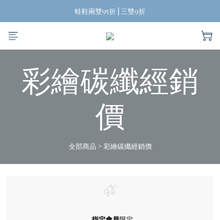
揪團買蛙鞋，折扣帶回家
蛙鞋兩雙95折 | 三雙9折
台灣兩雙起免運費
揪團買蛙鞋，折扣帶回家
彩繪碳纖經銷
價
全部商品
>
彩繪碳纖經銷價
指定會員
限定