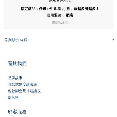
指定商品：任選 1 件 即享 73 折，買越多省越多！
適用通路：
網店
條款與細則
每頁顯示 24 個
關於我們
品牌故事
各款式硬度建議表
各款腳套尺寸建議表
部落格
顧客服務