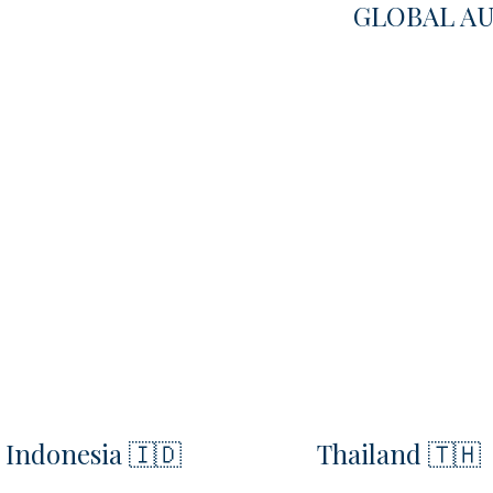
GLOBAL A
Indonesia 🇮🇩
Thailand 🇹🇭