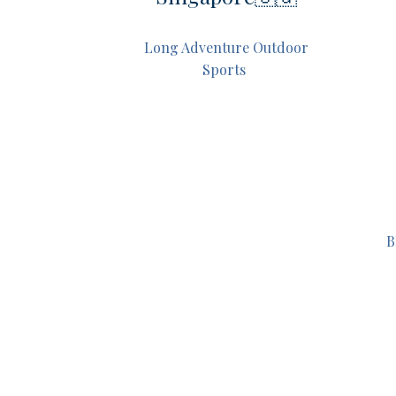
Long Adventure Outdoor
Sports
B