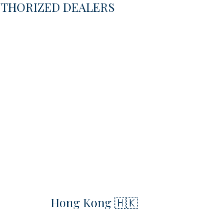
UTHORIZED DEALERS
Hong Kong 🇭🇰