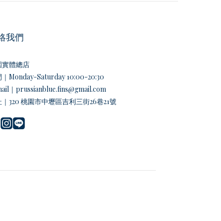
絡我們
園實體總店
Monday-Saturday 10:00-20:30
ail｜prussianblue.fins@gmail.com
｜320 桃園市中壢區吉利三街26巷21號