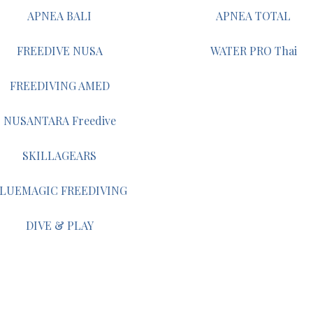
APNEA BALI
APNEA TOTAL
FREEDIVE NUSA
WATER PRO Thai
FREEDIVING AMED
NUSANTARA Freedive
SKILLAGEARS
LUEMAGIC FREEDIVING
DIVE & PLAY